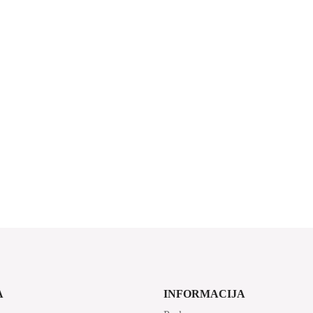
.99.
A
INFORMACIJA