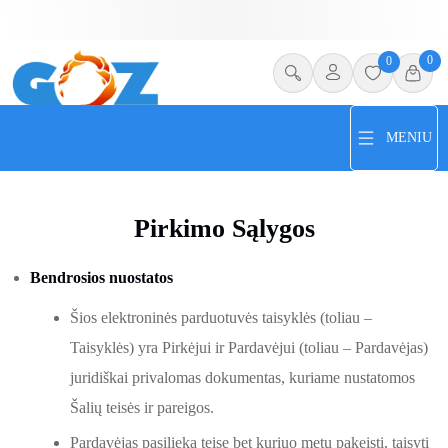
0
0
MENIU
Pirkimo Sąlygos
Bendrosios nuostatos
Šios elektroninės parduotuvės taisyklės (toliau –
Taisyklės) yra Pirkėjui ir Pardavėjui (toliau – Pardavėjas)
juridiškai privalomas dokumentas, kuriame nustatomos
Šalių teisės ir pareigos.
Pardavėjas pasilieka teisę bet kuriuo metu pakeisti, taisyti