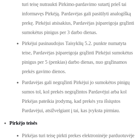
turi teisę nutraukti Pirkimo-pardavimo sutartį prieš tai
informavęs Pirkėją. Pardavėjas gali pasiūlyti analogišką
prekę. Pirkėjui atsisakius, Pardavėjas įsipareigoja grąžinti
sumokėtus pinigus per 3 darbo dienas.
Pirkėjui pasinaudojus Taisyklių 5.2. punkte numatyta
teise, Pardavėjas įsipareigoja grąžinti Pirkėjui sumokėtus
pinigus per 5 (penkias) darbo dienas, nuo grąžinamos
prekės gavimo dienos.
Pardavėjas gali negrąžinti Pirkėjui jo sumokėtos pinigų
sumos tol, kol prekės negrąžintos Pardavėjui arba kol
Pirkėjas pateikia įrodymą, kad prekės yra išsiųstos
Pardavėjui, atsižvelgiant į tai, kas įvyksta pirmiau.
Pirkėjo teisės
Pirkėjas turi teisę pirkti prekes elektroninėje parduotuvėje