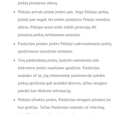
prekių pristatymo adresą.
Pirkėjas privalo priimti prekes pats. Jeigu Pirkėjas prekių
priimti pats negali, bet prekės pristatytos Pirkėjo nurodytu
adresu, Pirkėjas neturi teisės reikšti pretenzijų dėl
pristatytų prekių netinkamam asmeniui.
Pardavėjas pristato prekes Pirkėjui vadovaudamasis prekių
aprašymuose nurodytais terminais.
Visų parduodamų prekių ypatybės nurodomos prie
kiekvienos prekės esančiame aprašyme. Pardavėjas
neatsako už tai, jog elektroninėje parduotuvėje pateikti
prekių aprašymai gali neatitikti tikrovės, tačiau stengiasi
pateikti kuo tikslesnę informaciją.
Pirkėjui užsakius prekes, Pardavėjas stengiasi pristatyti jas
kuo greičiau. Tačiau Pardavėjas neatsako už vėlavimą,