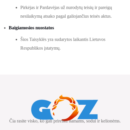
Pirkėjas ir Pardavėjas už nurodytų teisių ir pareigų
nesilaikymą atsako pagal galiojančius teisės aktus.
Baigiamosios nuostatos
Šios Taisyklės yra sudarytos laikantis Lietuvos
Respublikos įstatymų.
Čia rasite visko, ko gali prireikti namams, sodui ir kelionėms.