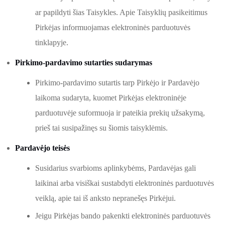
ar papildyti šias Taisykles. Apie Taisyklių pasikeitimus
Pirkėjas informuojamas elektroninės parduotuvės
tinklapyje.
Pirkimo-pardavimo sutarties sudarymas
Pirkimo-pardavimo sutartis tarp Pirkėjo ir Pardavėjo
laikoma sudaryta, kuomet Pirkėjas elektroninėje
parduotuvėje suformuoja ir pateikia prekių užsakymą,
prieš tai susipažinęs su šiomis taisyklėmis.
Pardavėjo teisės
Susidarius svarbioms aplinkybėms, Pardavėjas gali
laikinai arba visiškai sustabdyti elektroninės parduotuvės
veiklą, apie tai iš anksto nepranešęs Pirkėjui.
Jeigu Pirkėjas bando pakenkti elektroninės parduotuvės