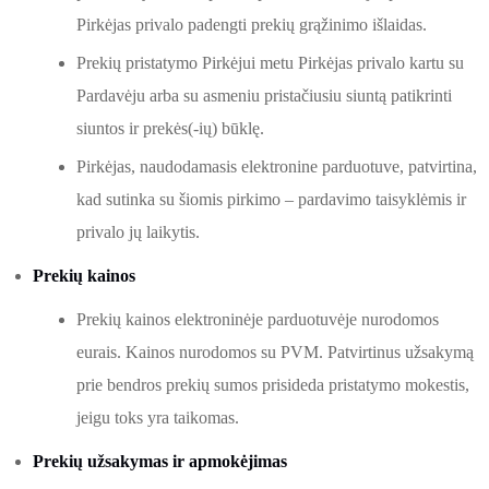
Pirkėjas privalo padengti prekių grąžinimo išlaidas.
Prekių pristatymo Pirkėjui metu Pirkėjas privalo kartu su
Pardavėju arba su asmeniu pristačiusiu siuntą patikrinti
siuntos ir prekės(-ių) būklę.
Pirkėjas, naudodamasis elektronine parduotuve, patvirtina,
kad sutinka su šiomis pirkimo – pardavimo taisyklėmis ir
privalo jų laikytis.
Prekių kainos
Prekių kainos elektroninėje parduotuvėje nurodomos
eurais. Kainos nurodomos su PVM. Patvirtinus užsakymą
prie bendros prekių sumos prisideda pristatymo mokestis,
jeigu toks yra taikomas.
Prekių užsakymas ir apmokėjimas