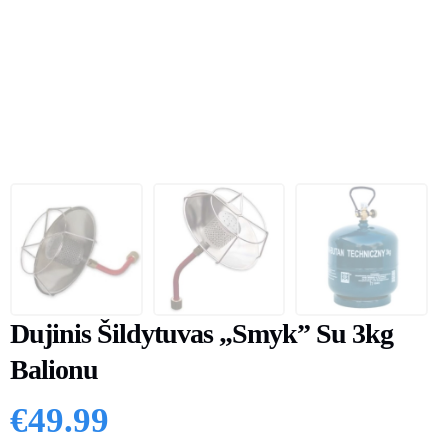
Dujinis Šildytuvas „Smyk” Su 3kg
Balionu
€
49.99