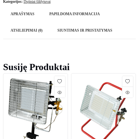
Kategorijos:
Dujiniai šildytuvai
APRAŠYMAS
PAPILDOMA INFORMACIJA
ATSILIEPIMAI (0)
SIUNTIMAS IR PRISTATYMAS
Susiję Produktai