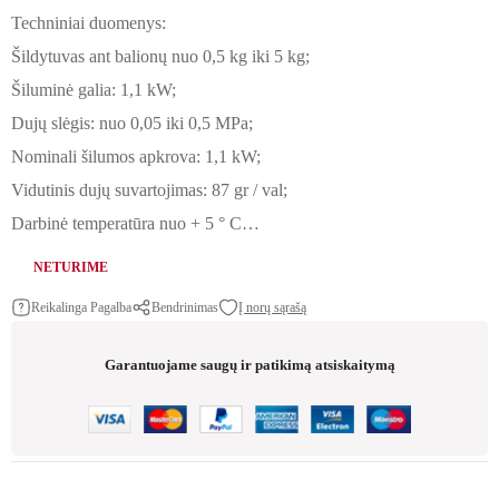
Techniniai duomenys:
Šildytuvas ant balionų nuo 0,5 kg iki 5 kg;
Šiluminė galia: 1,1 kW;
Dujų slėgis: nuo 0,05 iki 0,5 MPa;
Nominali šilumos apkrova: 1,1 kW;
Vidutinis dujų suvartojimas: 87 gr / val;
Darbinė temperatūra nuo + 5 ° C…
NETURIME
Reikalinga Pagalba
Bendrinimas
Į norų sąrašą
Garantuojame saugų ir patikimą atsiskaitymą