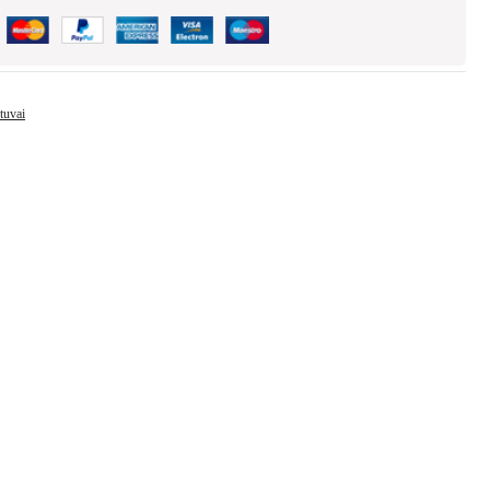
tuvai