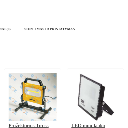
AI (0)
SIUNTIMAS IR PRISTATYMAS
Prožektorius Tiross
LED mini lauko