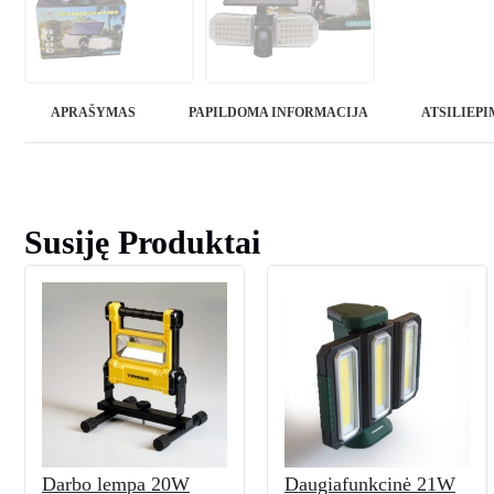
APRAŠYMAS
PAPILDOMA INFORMACIJA
ATSILIEPIM
Susiję Produktai
Darbo lempa 20W
Daugiafunkcinė 21W