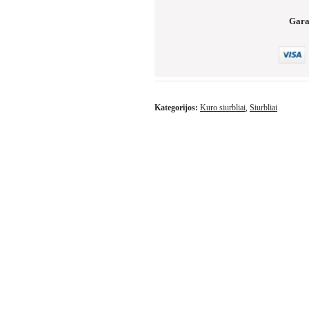
Gara
Kategorijos:
Kuro siurbliai
,
Siurbliai