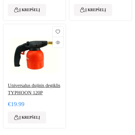
Į KREPŠELĮ
Į KREPŠELĮ
Universalus dujinis degiklis
TYPHOON 120P
€
19.99
Į KREPŠELĮ