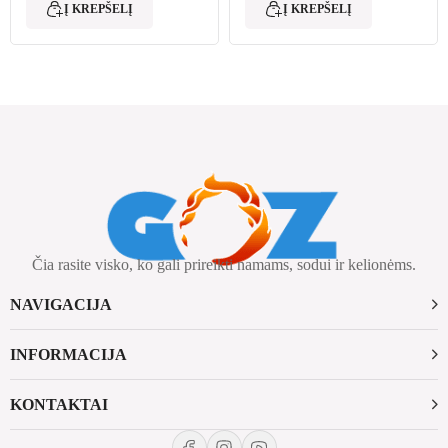
Į KREPŠELĮ
Į KREPŠELĮ
Čia rasite visko, ko gali prireikti namams, sodui ir kelionėms.
NAVIGACIJA
INFORMACIJA
KONTAKTAI