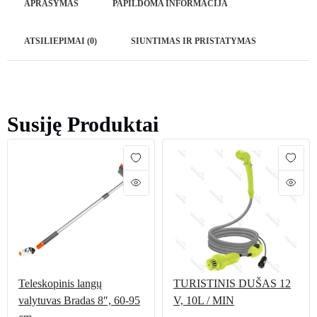
APRAŠYMAS
PAPILDOMA INFORMACIJA
ATSILIEPIMAI (0)
SIUNTIMAS IR PRISTATYMAS
Susiję Produktai
Teleskopinis langų
TURISTINIS DUŠAS 12
valytuvas Bradas 8″, 60-95
V, 10L / MIN