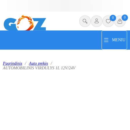
0
0
MENIU
Pagrindinis
/
Auto prekės
/
AUTOMOBILINIS VIRDULYS 1L 12V/24V